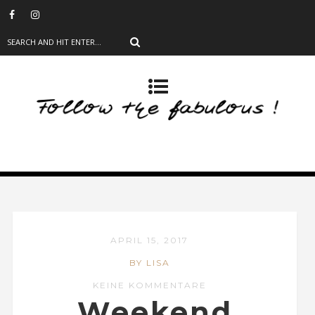
APRIL 15, 2017
BY LISA
KEINE KOMMENTARE
Weekend