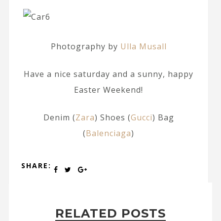
Photography by
Ulla Musall
Have a nice saturday and a sunny, happy
Easter Weekend!
Denim (
Zara
) Shoes (
Gucci
) Bag
(
Balenciaga
)
SHARE:
RELATED POSTS