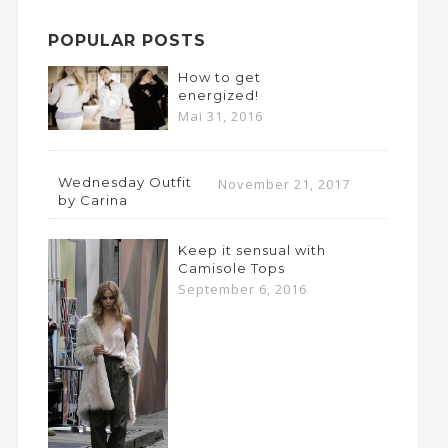
POPULAR POSTS
How to get
energized!
Mai 31, 2016
Wednesday Outfit
November 21, 2017
by Carina
Keep it sensual with
Camisole Tops
September 6, 2016