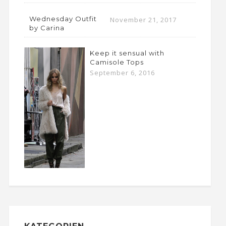
Wednesday Outfit
November 21, 2017
by Carina
Keep it sensual with
Camisole Tops
September 6, 2016