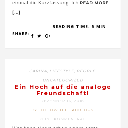
einmal die Kurzfassung. Ich
READ MORE
[...]
READING TIME: 5 MIN
SHARE:
,
,
,
CARINA
LIFESTYLE
PEOPLE
UNCATEGORIZED
Ein Hoch auf die analoge
Freundschaft!
DEZEMBER 16, 2018
BY FOLLOW THE FABULOUS
KEINE KOMMENTARE