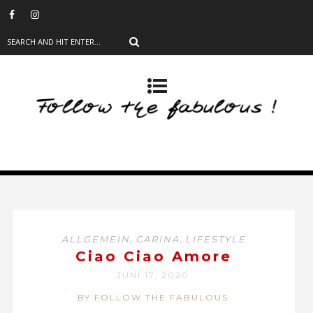
,
,
ALLGEMEIN
CARINA
LIFESTYLE
Ciao Ciao Amore
JUNI 17, 2020
BY FOLLOW THE FABULOUS