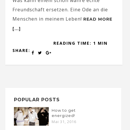
Was kann einem schon wahre echte
Freundschaft ersetzen. Eine Ode an die
Menschen in meinem Leben!
READ MORE
[...]
READING TIME: 1 MIN
SHARE:
POPULAR POSTS
How to get
energized!
Mai 31, 2016