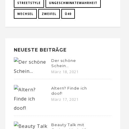
STREETSTYLE
UNGESCHMINKTEWAHRHEIT
WECHSEL
ZWEIFEL
Ü40
NEUESTE BEITRÄGE
Der schöne
Schein…
März 18, 2021
Altern? Finde ich
doof!
März 17, 2021
Beauty Talk mit