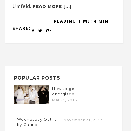
Umfeld.
READ MORE [...]
READING TIME: 4 MIN
SHARE:
POPULAR POSTS
How to get
energized!
Mai 31, 2016
Wednesday Outfit
November 21, 2017
by Carina