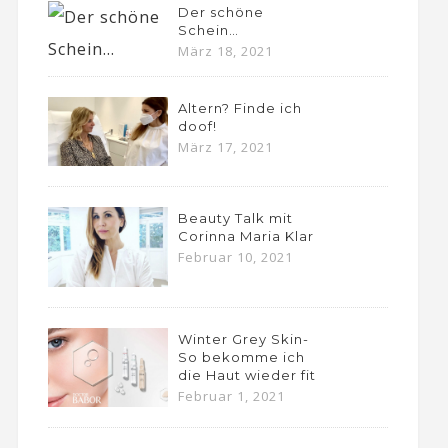
Der schöne
Schein…
März 18, 2021
Altern? Finde ich
doof!
März 17, 2021
Beauty Talk mit
Corinna Maria Klar
Februar 10, 2021
Winter Grey Skin-
So bekomme ich
die Haut wieder fit
Februar 1, 2021