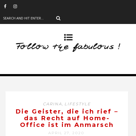
,
CARINA
LIFESTYLE
Die Geister, die ich rief –
das Recht auf Home-
Office ist im Anmarsch
APRIL 27, 2020