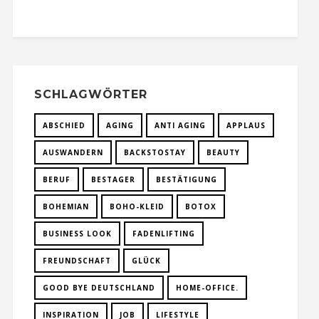
SCHLAGWÖRTER
ABSCHIED
AGING
ANTI AGING
APPLAUS
AUSWANDERN
BACKSTOSTAY
BEAUTY
BERUF
BESTAGER
BESTÄTIGUNG
BOHEMIAN
BOHO-KLEID
BOTOX
BUSINESS LOOK
FADENLIFTING
FREUNDSCHAFT
GLÜCK
GOOD BYE DEUTSCHLAND
HOME-OFFICE.
INSPIRATION
JOB
LIFESTYLE