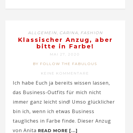
,
,
ALLGEMEIN
CARINA
FASHION
Klassischer Anzug, aber
bitte in Farbe!
MAI 27, 2020
BY FOLLOW THE FABULOUS
KEINE KOMMENTARE
Ich habe Euch ja bereits wissen lassen,
das Business-Outfits für mich nicht
immer ganz leicht sind! Umso glücklicher
bin ich, wenn ich etwas Business
taugliches in Farbe finde. Dieser Anzug
von Anita
READ MORE [...]