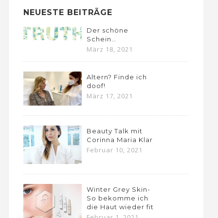
NEUESTE BEITRÄGE
Der schöne
Schein…
März 18, 2021
Altern? Finde ich
doof!
März 17, 2021
Beauty Talk mit
Corinna Maria Klar
Februar 10, 2021
Winter Grey Skin-
So bekomme ich
die Haut wieder fit
Februar 1, 2021