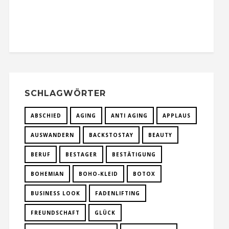
SCHLAGWÖRTER
ABSCHIED
AGING
ANTI AGING
APPLAUS
AUSWANDERN
BACKSTOSTAY
BEAUTY
BERUF
BESTAGER
BESTÄTIGUNG
BOHEMIAN
BOHO-KLEID
BOTOX
BUSINESS LOOK
FADENLIFTING
FREUNDSCHAFT
GLÜCK