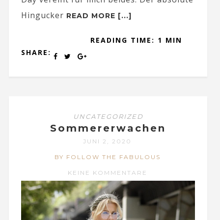
Hingucker
READ MORE [...]
READING TIME: 1 MIN
SHARE:
UNCATEGORIZED
Sommererwachen
JUNI 2, 2020
BY FOLLOW THE FABULOUS
KEINE KOMMENTARE