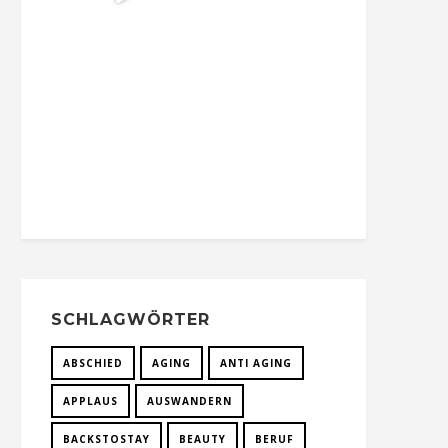
SCHLAGWÖRTER
ABSCHIED
AGING
ANTI AGING
APPLAUS
AUSWANDERN
BACKSTOSTAY
BEAUTY
BERUF