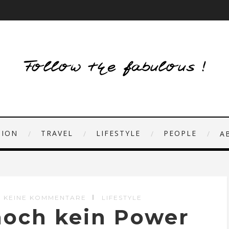
HION
TRAVEL
LIFESTYLE
PEOPLE
A
KEINE KOMMENTARE
LIFESTYLE
och kein Power