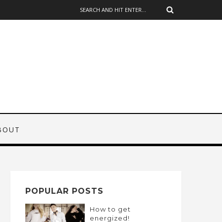
BOUT
POPULAR POSTS
How to get
energized!