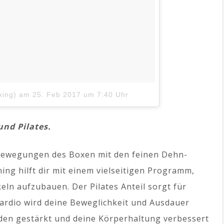
xing)
am
25. Feb 2017 um 7:40 Uhr
und Pilates.
 Bewegungen des Boxen mit den feinen Dehn-
ing hilft dir mit einem vielseitigen Programm,
eln aufzubauen. Der Pilates Anteil sorgt für
ardio wird deine Beweglichkeit und Ausdauer
den gestärkt und deine Körperhaltung verbessert