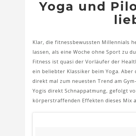
Yoga und Pil
lie
Klar, die fitnessbewussten Millennials 
lassen, als eine Woche ohne Sport zu du
Fitness ist quasi der Vorläufer der Hea
ein beliebter Klassiker beim Yoga. Aber 
direkt mal zum neuesten Trend am Gym-
Yogis direkt Schnappatmung, gefolgt v
körperstraffenden Effekten dieses Mix a