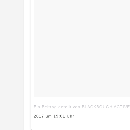
Ein Beitrag geteilt von BLACKBOUGH ACTI
2017 um 19:01 Uhr