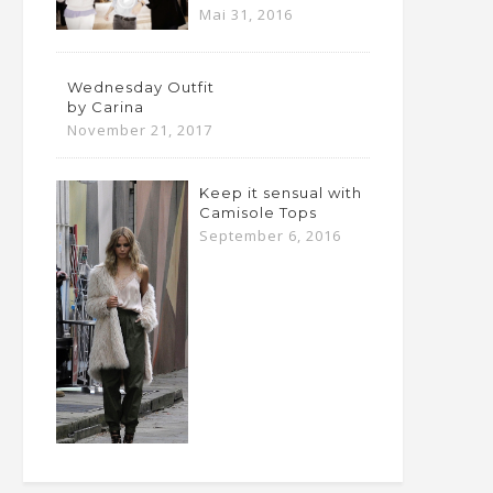
Mai 31, 2016
Wednesday Outfit
by Carina
November 21, 2017
Keep it sensual with
Camisole Tops
September 6, 2016