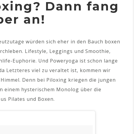
oxing? Dann fang
ber an!
heutzutage würden sich eher in den Bauch boxen
rchleben. Lifestyle, Leggings und Smoothie,
lthlife-Euphorie. Und Poweryoga ist schon lange
da Letzteres viel zu veraltet ist, kommen wir
Himmel. Denn bei Piloxing kriegen die jungen
on einem hysterischem Monolog über die
us Pilates und Boxen.