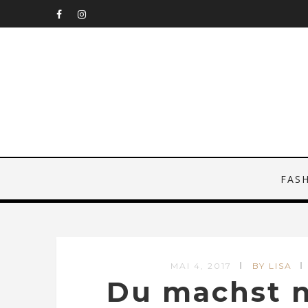
FAS
MAI 4, 2017
BY LISA
Du machst n