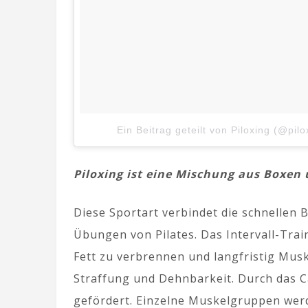
Ein Beitrag geteilt von Piloxing (@pilo
Piloxing ist eine Mischung aus Boxen 
Diese Sportart verbindet die schnellen
Übungen von Pilates. Das Intervall-Train
Fett zu verbrennen und langfristig Musk
Straffung und Dehnbarkeit. Durch das C
gefördert. Einzelne Muskelgruppen wer