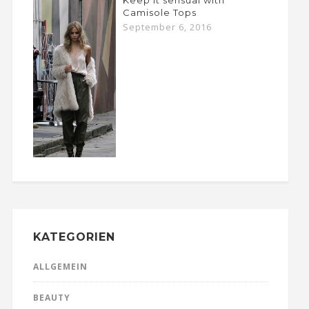
Keep it sensual with
Camisole Tops
September 6, 2016
KATEGORIEN
ALLGEMEIN
BEAUTY