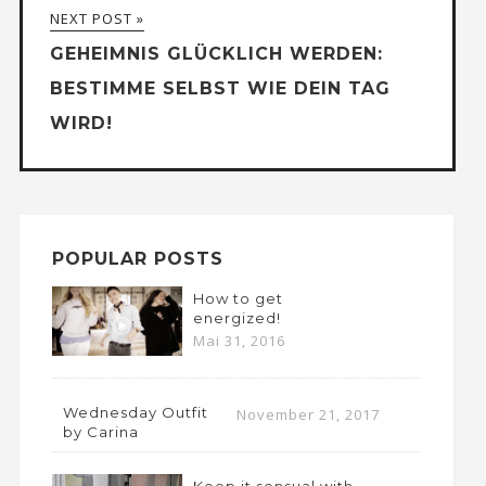
NEXT POST »
GEHEIMNIS GLÜCKLICH WERDEN:
BESTIMME SELBST WIE DEIN TAG
WIRD!
POPULAR POSTS
How to get
energized!
Mai 31, 2016
Wednesday Outfit
November 21, 2017
by Carina