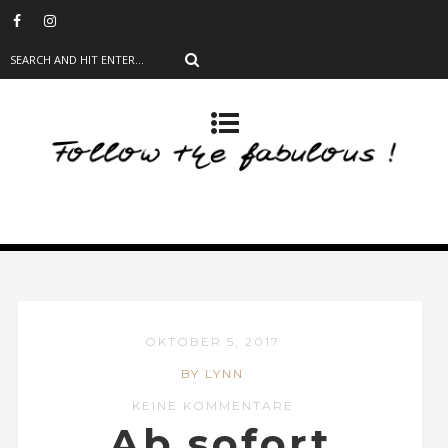
OKTOBER 5, 2017
BY LYNN
KEINE KOMMENTARE
Ab sofort