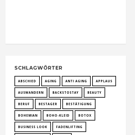
SCHLAGWÖRTER
ABSCHIED
AGING
ANTI AGING
APPLAUS
AUSWANDERN
BACKSTOSTAY
BEAUTY
BERUF
BESTAGER
BESTÄTIGUNG
BOHEMIAN
BOHO-KLEID
BOTOX
BUSINESS LOOK
FADENLIFTING