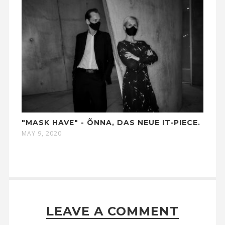
"MASK HAVE" - ÕNNA, DAS NEUE IT-PIECE.
MAY 9, 2020
LEAVE A COMMENT