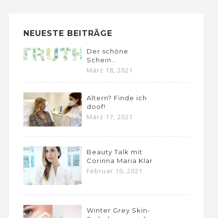
NEUESTE BEITRÄGE
Der schöne
Schein…
März 18, 2021
Altern? Finde ich
doof!
März 17, 2021
Beauty Talk mit
Corinna Maria Klar
Februar 10, 2021
Winter Grey Skin-