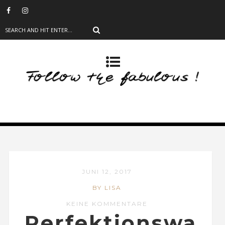
JUNI 12, 2017
BY LISA
KEINE KOMMENTARE
Perfektionswa