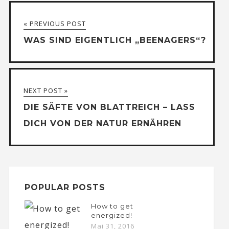
« PREVIOUS POST
WAS SIND EIGENTLICH „BEENAGERS“?
NEXT POST »
DIE SÄFTE VON BLATTREICH – LASS
DICH VON DER NATUR ERNÄHREN
POPULAR POSTS
How to get
energized!
Mai 31, 2016