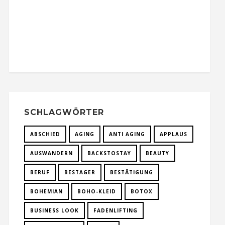
SCHLAGWÖRTER
ABSCHIED
AGING
ANTI AGING
APPLAUS
AUSWANDERN
BACKSTOSTAY
BEAUTY
BERUF
BESTAGER
BESTÄTIGUNG
BOHEMIAN
BOHO-KLEID
BOTOX
BUSINESS LOOK
FADENLIFTING