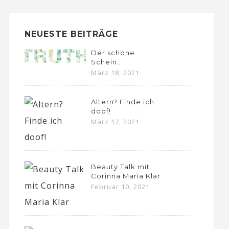
NEUESTE BEITRÄGE
Der schöne
Schein…
März 18, 2021
Altern? Finde ich
doof!
März 17, 2021
Beauty Talk mit
Corinna Maria Klar
Februar 10, 2021