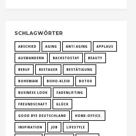
SCHLAGWÖRTER
ABSCHIED
AGING
ANTI AGING
APPLAUS
AUSWANDERN
BACKSTOSTAY
BEAUTY
BERUF
BESTAGER
BESTÄTIGUNG
BOHEMIAN
BOHO-KLEID
BOTOX
BUSINESS LOOK
FADENLIFTING
FREUNDSCHAFT
GLÜCK
GOOD BYE DEUTSCHLAND
HOME-OFFICE.
INSPIRATION
JOB
LIFESTYLE