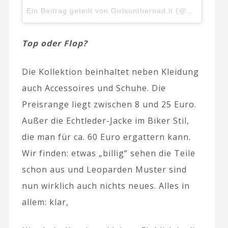
Ein Beitrag geteilt von Girlsontheroad.it (@girlsontheroad.it)
Top oder Flop?
Die Kollektion beinhaltet neben Kleidung
auch Accessoires und Schuhe. Die
Preisrange liegt zwischen 8 und 25 Euro.
Außer die Echtleder-Jacke im Biker Stil,
die man für ca. 60 Euro ergattern kann.
Wir finden: etwas „billig“ sehen die Teile
schon aus und Leoparden Muster sind
nun wirklich auch nichts neues. Alles in
allem: klar,