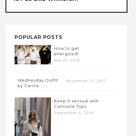
POPULAR POSTS
How to get
energized!
Mai 31, 2016
Wednesday Outfit
November 21, 2017
by Carina
Keep it sensual with
Camisole Tops
September 6, 2016