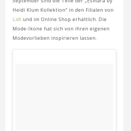
September sind die Teile der „Esmara by
Heidi Klum Kollektion“ in den Filialen von
Lidl
und im Online Shop erhältlich. Die
Mode-Ikone hat sich von ihren eigenen
Modevorlieben inspirieren lassen.