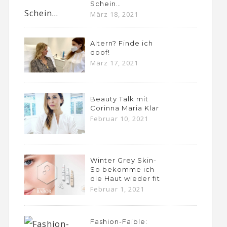
Schein…
März 18, 2021
Altern? Finde ich
doof!
März 17, 2021
Beauty Talk mit
Corinna Maria Klar
Februar 10, 2021
Winter Grey Skin-
So bekomme ich
die Haut wieder fit
Februar 1, 2021
Fashion-Faible: