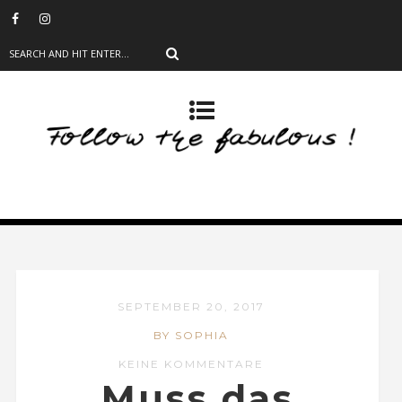
SEPTEMBER 20, 2017
BY SOPHIA
KEINE KOMMENTARE
Muss das