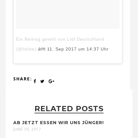
Ein Beitrag geteilt von Lidl Deutschland
am
(@lidlde)
11. Sep 2017 um 14:37 Uhr
SHARE:
RELATED POSTS
AB JETZT ESSEN WIR UNS JÜNGER!
JUNE 30, 2017