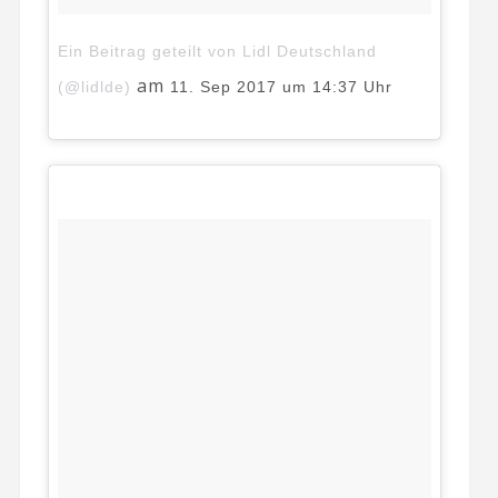
Ein Beitrag geteilt von Lidl Deutschland
am
(@lidlde)
11. Sep 2017 um 14:37 Uhr