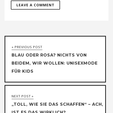
« PREVIOUS POST
BLAU ODER ROSA? NICHTS VON
BEIDEM, WIR WOLLEN: UNISEXMODE
FÜR KIDS
NEXT POST »
„TOLL, WIE SIE DAS SCHAFFEN“ – ACH,
IST ES DAS WIRKLICH?