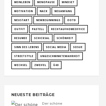
MEINLEBEN
MENOPAUSE
MINDSET
MOTIVATION
NACK
NEUANFANG
NEUSTART
NEWBEGINNINGS
OOTD
OUTFIT
PASTELL
RECHTAUFHOMEOFFICE
RESUMEE
SCHICKSAL
SCHÖNHEIT
SINN DES LEBENS
SOCIAL MEDIA
SOSUE
STREETSTYLE
UNGESCHMINKTEWAHRHEIT
WECHSEL
ZWEIFEL
Ü40
NEUESTE BEITRÄGE
Der schöne