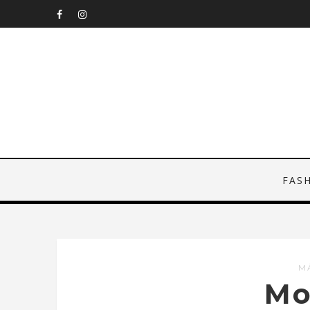
FAS
M
Mo