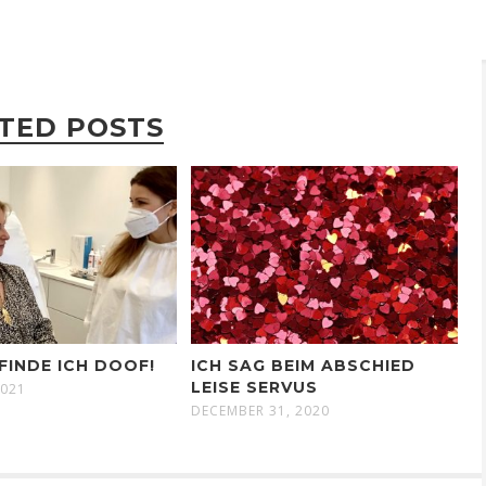
TED POSTS
FINDE ICH DOOF!
ICH SAG BEIM ABSCHIED
LEISE SERVUS
2021
DECEMBER 31, 2020