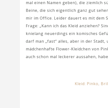
mal einen Namen geben), die ziemlich süf
Beine, die sich eigentlich ganz gut seh
mir im Office. Leider dauert es mit dem
Frage: „Kann ich das Kleid anziehen? Sind
knielang neuerdings ein komisches Gefüh
darf man „fast“ alles, aber in der Stadt,
mädchenhafte Flower-Kleidchen von Pink
auch schon mal leckerer aussahen, habe 
Kleid:
Pinko
, Bri