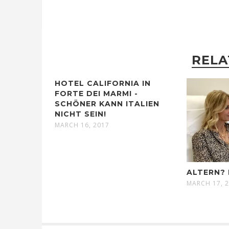
RELA
HOTEL CALIFORNIA IN
FORTE DEI MARMI -
SCHÖNER KANN ITALIEN
NICHT SEIN!
MARCH 16, 2017
ALTERN? 
MARCH 17, 