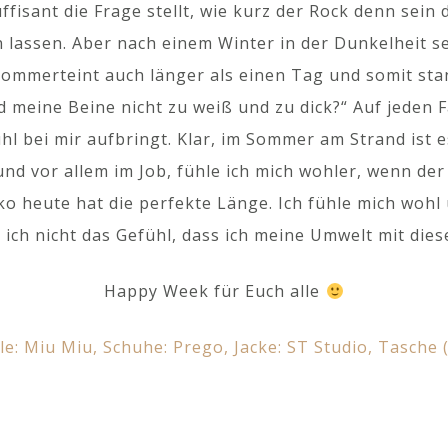
fisant die Frage stellt, wie kurz der Rock denn sein
en lassen. Aber nach einem Winter in der Dunkelheit s
 Sommerteint auch länger als einen Tag und somit st
 meine Beine nicht zu weiß und zu dick?“ Auf jeden Fall
l bei mir aufbringt. Klar, im Sommer am Strand ist 
 und vor allem im Job, fühle ich mich wohler, wenn der
o heute hat die perfekte Länge. Ich fühle mich woh
ich nicht das Gefühl, dass ich meine Umwelt mit dies
Happy Week für Euch alle
lle:
Miu Miu
, Schuhe:
Prego
, Jacke:
ST Studio
, Tasche 