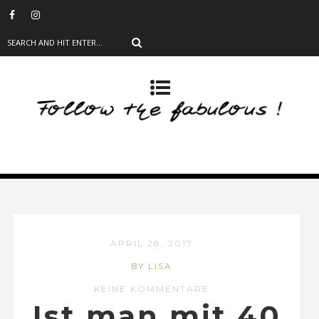
APRIL 28, 2017
BY LISA
KEINE KOMMENTARE
Ist man mit 40