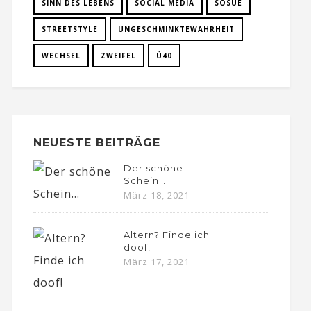
SINN DES LEBENS
SOCIAL MEDIA
SOSUE
STREETSTYLE
UNGESCHMINKTEWAHRHEIT
WECHSEL
ZWEIFEL
Ü40
NEUESTE BEITRÄGE
Der schöne
Schein…
März 18, 2021
Altern? Finde ich
doof!
März 17, 2021