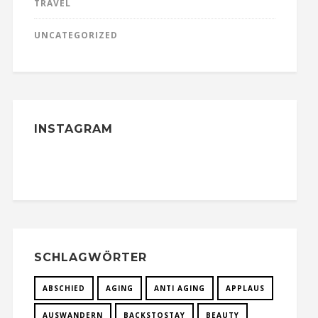
TRAVEL
UNCATEGORIZED
INSTAGRAM
SCHLAGWÖRTER
ABSCHIED
AGING
ANTI AGING
APPLAUS
AUSWANDERN
BACKSTOSTAY
BEAUTY