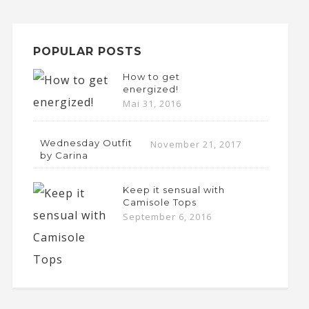
POPULAR POSTS
How to get
energized!
Mai 31, 2016
Wednesday Outfit
November 21, 2017
by Carina
Keep it sensual with
Camisole Tops
September 6, 2016