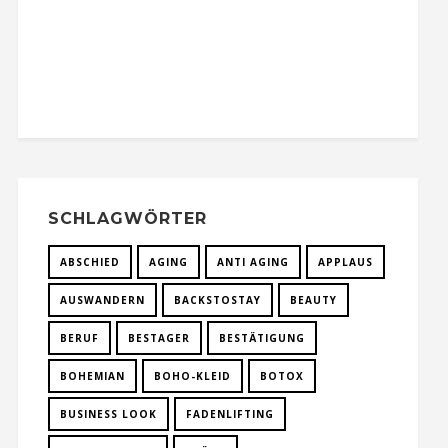
SCHLAGWÖRTER
ABSCHIED
AGING
ANTI AGING
APPLAUS
AUSWANDERN
BACKSTOSTAY
BEAUTY
BERUF
BESTAGER
BESTÄTIGUNG
BOHEMIAN
BOHO-KLEID
BOTOX
BUSINESS LOOK
FADENLIFTING