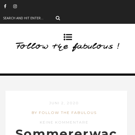
JUNI 2, 2020
BY FOLLOW THE FABULOUS
KEINE KOMMENTARE
Sommererwac