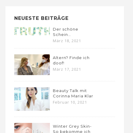
NEUESTE BEITRÄGE
Der schöne
Schein…
März 18, 2021
Altern? Finde ich
doof!
März 17, 2021
Beauty Talk mit
Corinna Maria Klar
Februar 10, 2021
Winter Grey Skin-
So bekomme ich