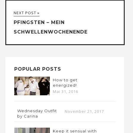
NEXT POST »
PFINGSTEN – MEIN
SCHWELLENWOCHENENDE
POPULAR POSTS
How to get
energized!
Mai 31, 2016
Wednesday Outfit
November 21, 2017
by Carina
Keep it sensual with