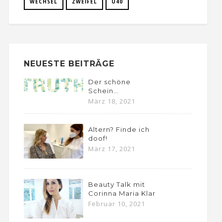
WECHSEL
ZWEIFEL
Ü40
NEUESTE BEITRÄGE
Der schöne
Schein…
März 18, 2021
Altern? Finde ich
doof!
März 17, 2021
Beauty Talk mit
Corinna Maria Klar
Februar 10, 2021