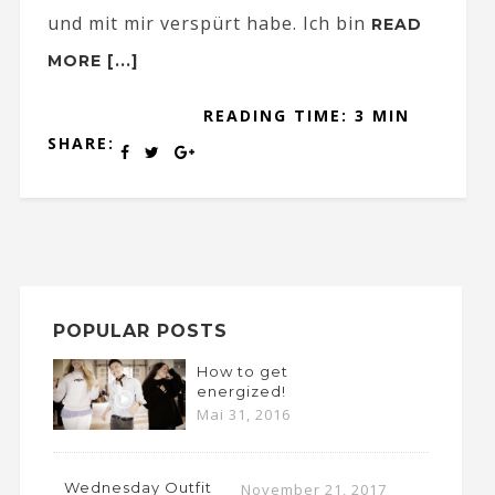
und mit mir verspürt habe. Ich bin
READ
MORE [...]
READING TIME: 3 MIN
SHARE:
POPULAR POSTS
How to get
energized!
Mai 31, 2016
Wednesday Outfit
November 21, 2017