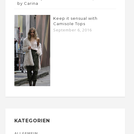
by Carina
Keep it sensual with
Camisole Tops
September 6, 2016
KATEGORIEN
ALLGEMEIN