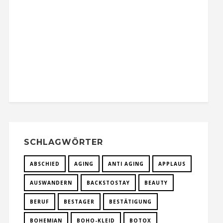
SCHLAGWÖRTER
ABSCHIED
AGING
ANTI AGING
APPLAUS
AUSWANDERN
BACKSTOSTAY
BEAUTY
BERUF
BESTAGER
BESTÄTIGUNG
BOHEMIAN
BOHO-KLEID
BOTOX