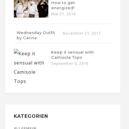
How to get
energized!
Mai 31, 2016
Wednesday Outfit
November 21, 2017
by Carina
Keep it sensual with
Camisole Tops
September 6, 2016
KATEGORIEN
ALLGEMEIN