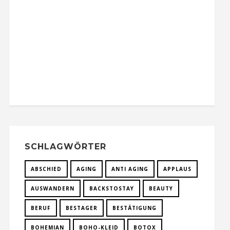
SCHLAGWÖRTER
ABSCHIED
AGING
ANTI AGING
APPLAUS
AUSWANDERN
BACKSTOSTAY
BEAUTY
BERUF
BESTAGER
BESTÄTIGUNG
BOHEMIAN
BOHO-KLEID
BOTOX