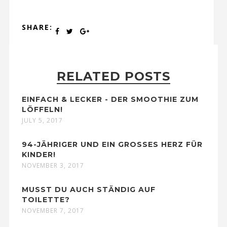
SHARE:
RELATED POSTS
EINFACH & LECKER - DER SMOOTHIE ZUM
LÖFFELN!
JULY 5, 2017
94-JÄHRIGER UND EIN GROSSES HERZ FÜR K
INDER!
NOVEMBER 3, 2017
MUSST DU AUCH STÄNDIG AUF
TOILETTE?
NOVEMBER 7, 2017