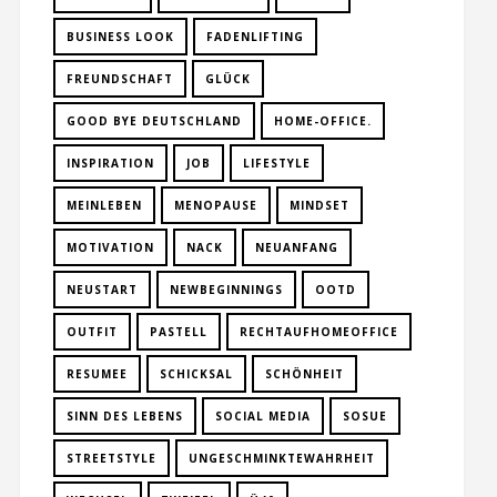
BUSINESS LOOK
FADENLIFTING
FREUNDSCHAFT
GLÜCK
GOOD BYE DEUTSCHLAND
HOME-OFFICE.
INSPIRATION
JOB
LIFESTYLE
MEINLEBEN
MENOPAUSE
MINDSET
MOTIVATION
NACK
NEUANFANG
NEUSTART
NEWBEGINNINGS
OOTD
OUTFIT
PASTELL
RECHTAUFHOMEOFFICE
RESUMEE
SCHICKSAL
SCHÖNHEIT
SINN DES LEBENS
SOCIAL MEDIA
SOSUE
STREETSTYLE
UNGESCHMINKTEWAHRHEIT