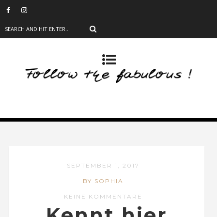
SEPTEMBER 1, 2017
BY SOPHIA
KEINE KOMMENTARE
Kennt hier