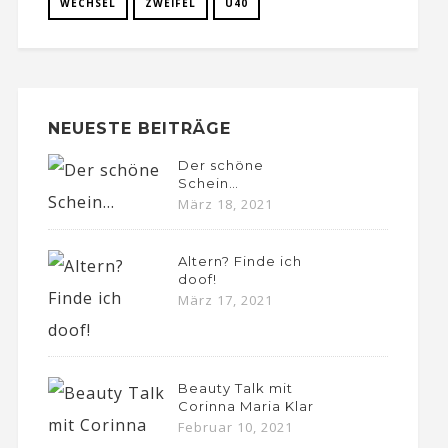
WECHSEL
ZWEIFEL
Ü40
NEUESTE BEITRÄGE
Der schöne
Schein…
März 18, 2021
Altern? Finde ich
doof!
März 17, 2021
Beauty Talk mit
Corinna Maria Klar
Februar 10, 2021