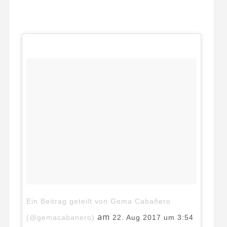
Ein Beitrag geteilt von Gema Cabañero
am
(@gemacabanero)
22. Aug 2017 um 3:54