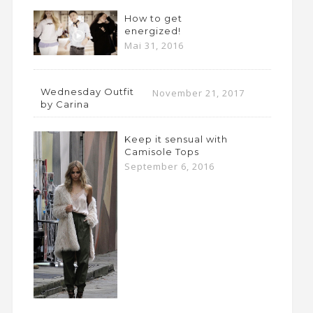
How to get
energized!
Mai 31, 2016
Wednesday Outfit
November 21, 2017
by Carina
Keep it sensual with
Camisole Tops
September 6, 2016