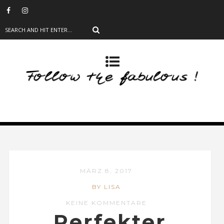
MÄRZ 8, 2017
BY LISA
KEINE KOMMENTARE
Perfekter