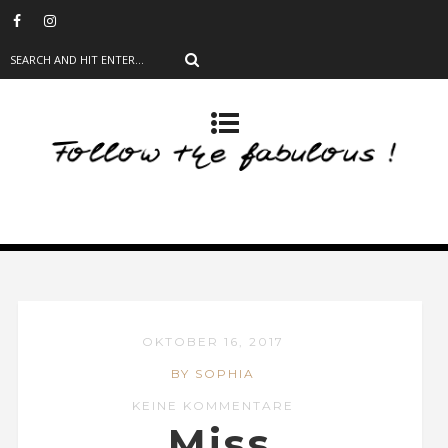
OKTOBER 16, 2017
BY SOPHIA
KEINE KOMMENTARE
Miss