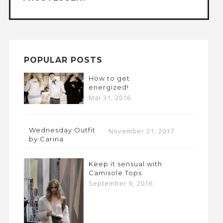
POPULAR POSTS
How to get
energized!
Mai 31, 2016
Wednesday Outfit
November 21, 2017
by Carina
Keep it sensual with
Camisole Tops
September 6, 2016