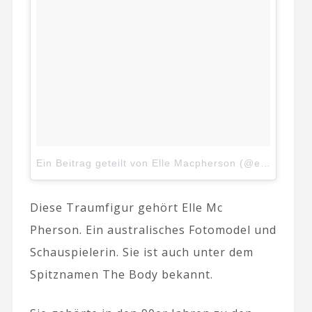
Ein Beitrag geteilt von Elle Macpherson (@ellemacphersonofficial)
Diese Traumfigur gehört Elle Mc
Pherson. Ein australisches Fotomodel und
Schauspielerin. Sie ist auch unter dem
Spitznamen The Body bekannt.