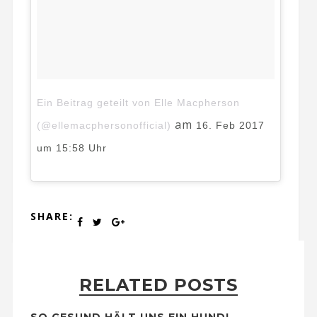
Ein Beitrag geteilt von Elle Macpherson
am
(@ellemacphersonofficial)
16. Feb 2017
um 15:58 Uhr
SHARE:
RELATED POSTS
SO GESUND HÄLT UNS EIN HUND!