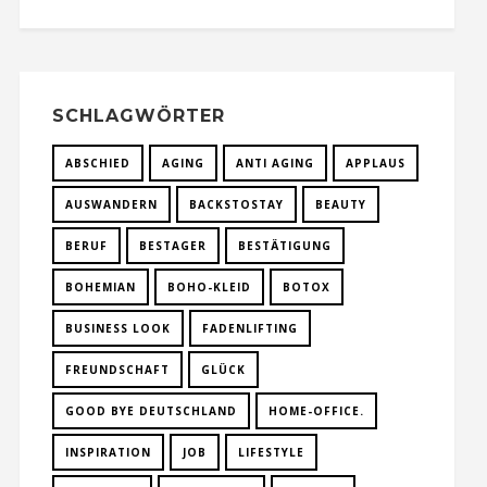
SCHLAGWÖRTER
ABSCHIED
AGING
ANTI AGING
APPLAUS
AUSWANDERN
BACKSTOSTAY
BEAUTY
BERUF
BESTAGER
BESTÄTIGUNG
BOHEMIAN
BOHO-KLEID
BOTOX
BUSINESS LOOK
FADENLIFTING
FREUNDSCHAFT
GLÜCK
GOOD BYE DEUTSCHLAND
HOME-OFFICE.
INSPIRATION
JOB
LIFESTYLE