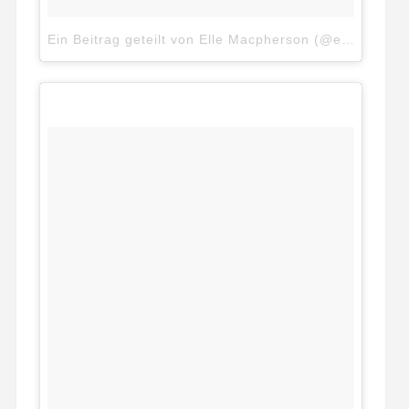
Ein Beitrag geteilt von Elle Macpherson (@ellemacphersonofficial)