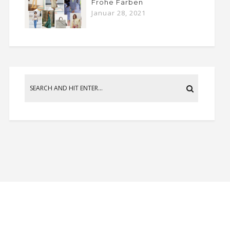
Frohe Farben
Januar 28, 2021