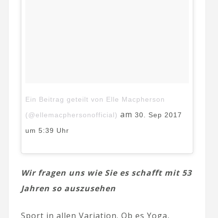
Ein Beitrag geteilt von Elle Macpherson
am
(@ellemacphersonofficial)
30. Sep 2017
um 5:39 Uhr
Wir fragen uns wie Sie es schafft mit 53
Jahren so auszusehen
Sport in allen Variation. Ob es Yoga,