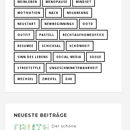
MEINLEBEN
MENOPAUSE
MINDSET
MOTIVATION
NACK
NEUANFANG
NEUSTART
NEWBEGINNINGS
OOTD
OUTFIT
PASTELL
RECHTAUFHOMEOFFICE
RESUMEE
SCHICKSAL
SCHÖNHEIT
SINN DES LEBENS
SOCIAL MEDIA
SOSUE
STREETSTYLE
UNGESCHMINKTEWAHRHEIT
WECHSEL
ZWEIFEL
Ü40
NEUESTE BEITRÄGE
Der schöne