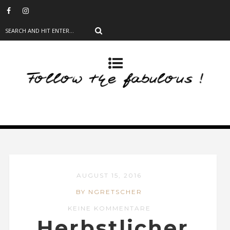
AUGUST 15, 2016
BY NGRETSCHER
KEINE KOMMENTARE
Herbstlicher