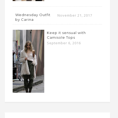
Wednesday Outfit
November 21, 2017
by Carina
Keep it sensual with
Camisole Tops
September 6, 2016