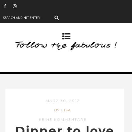
MÄRZ 30, 2017
BY LISA
KEINE KOMMENTARE
Dinner to love