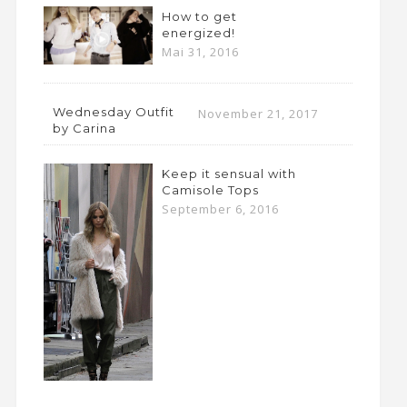
How to get
energized!
Mai 31, 2016
Wednesday Outfit
November 21, 2017
by Carina
Keep it sensual with
Camisole Tops
September 6, 2016