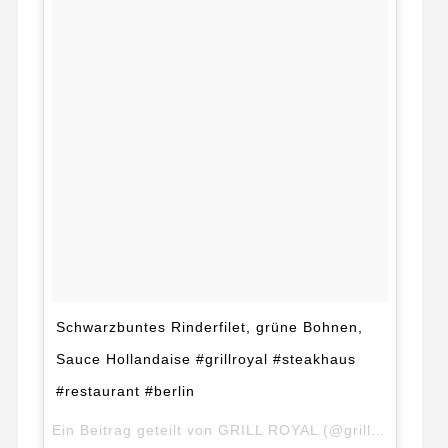
Schwarzbuntes Rinderfilet, grüne Bohnen,
Sauce Hollandaise #grillroyal #steakhaus
#restaurant #berlin
Ein Beitrag geteilt von GRILL ROYAL (@grill_royal) am