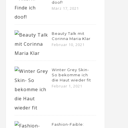
doof!
März 17, 2021
Beauty Talk mit
Corinna Maria Klar
Februar 10, 2021
Winter Grey Skin-
So bekomme ich
die Haut wieder fit
Februar 1, 2021
Fashion-Faible: