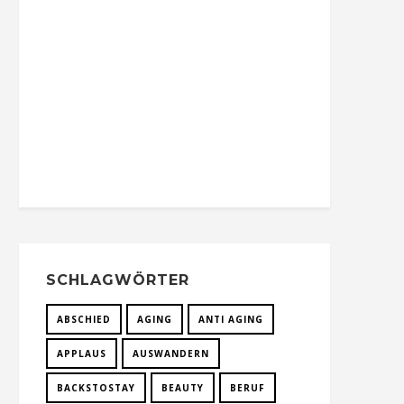
SCHLAGWÖRTER
ABSCHIED
AGING
ANTI AGING
APPLAUS
AUSWANDERN
BACKSTOSTAY
BEAUTY
BERUF