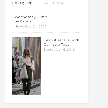
Mai 31, 2016
Wednesday Outfit
by Carina
November 21, 2017
Keep it sensual with
Camisole Tops
September 6, 2016