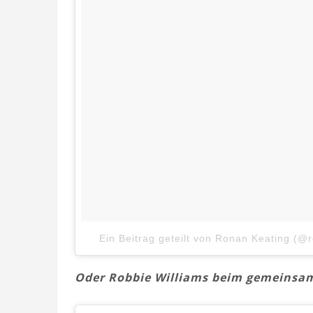
Ein Beitrag geteilt von Ronan Keating (@r
Oder Robbie Williams beim gemeinsam 