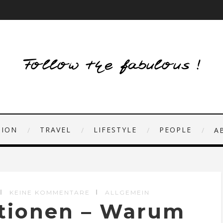
HION
TRAVEL
LIFESTYLE
PEOPLE
A
KEINE KOMMENTARE
ALLGEMEIN
ationen – Warum