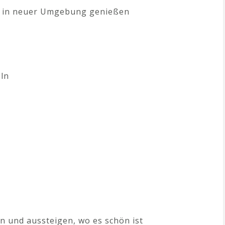
t in neuer Umgebung genießen
eln
d
n und aussteigen, wo es schön ist