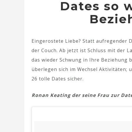
Dates so w
Bezie
Eingerostete Liebe? Statt aufregender 
der Couch. Ab jetzt ist Schluss mit der La
das wieder Schwung in Ihre Beziehung bri
überlegen sich im Wechsel Aktivitäten; 
26 tolle Dates sicher.
Ronan Keating der seine Frau zur Date