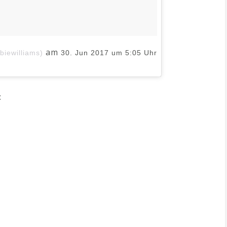
am
biewilliams)
30. Jun 2017 um 5:05 Uhr
: