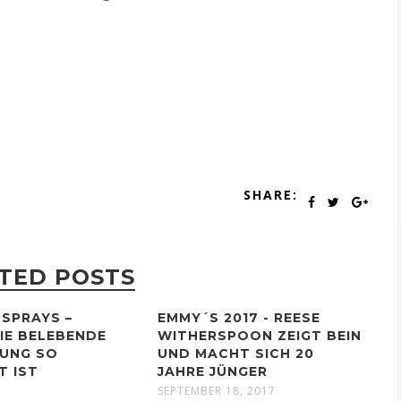
SHARE:
TED POSTS
SPRAYS –
EMMY´S 2017 - REESE
IE BELEBENDE
WITHERSPOON ZEIGT BEIN
HUNG SO
UND MACHT SICH 20
T IST
JAHRE JÜNGER
7
SEPTEMBER 18, 2017