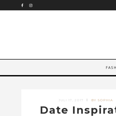
FAS
JULI 17, 2017
BY SOPHIA
Date Inspir