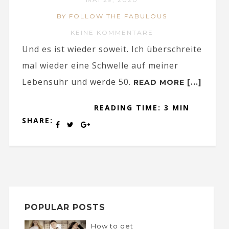
BY FOLLOW THE FABULOUS
KEINE KOMMENTARE
Und es ist wieder soweit. Ich überschreite
mal wieder eine Schwelle auf meiner
Lebensuhr und werde 50.
READ MORE [...]
READING TIME: 3 MIN
SHARE:
POPULAR POSTS
How to get