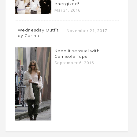
energized!
Mai 31, 2016
Wednesday Outfit
November 21, 2017
by Carina
Keep it sensual with
Camisole Tops
September 6, 2016