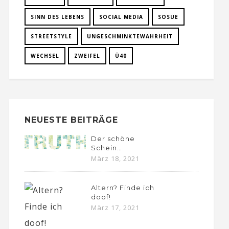
SINN DES LEBENS
SOCIAL MEDIA
SOSUE
STREETSTYLE
UNGESCHMINKTEWAHRHEIT
WECHSEL
ZWEIFEL
Ü40
NEUESTE BEITRÄGE
Der schöne
Schein…
März 18, 2021
Altern? Finde ich
doof!
März 17, 2021