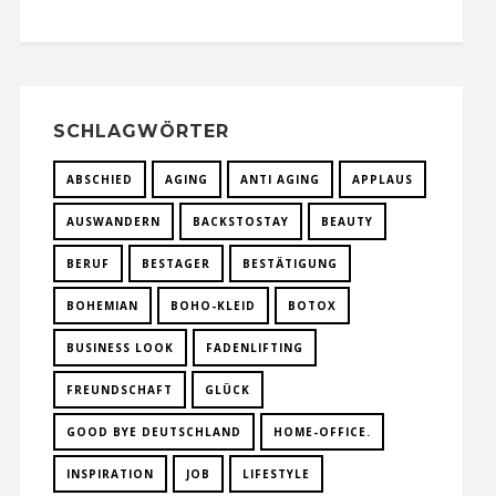
SCHLAGWÖRTER
ABSCHIED
AGING
ANTI AGING
APPLAUS
AUSWANDERN
BACKSTOSTAY
BEAUTY
BERUF
BESTAGER
BESTÄTIGUNG
BOHEMIAN
BOHO-KLEID
BOTOX
BUSINESS LOOK
FADENLIFTING
FREUNDSCHAFT
GLÜCK
GOOD BYE DEUTSCHLAND
HOME-OFFICE.
INSPIRATION
JOB
LIFESTYLE