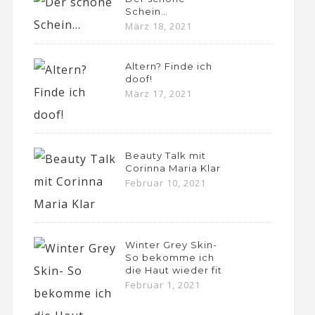
Schein…
März 18, 2021
Altern? Finde ich
doof!
März 17, 2021
Beauty Talk mit
Corinna Maria Klar
Februar 10, 2021
Winter Grey Skin-
So bekomme ich
die Haut wieder fit
Februar 1, 2021