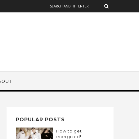
BOUT
POPULAR POSTS
How to get
energized!