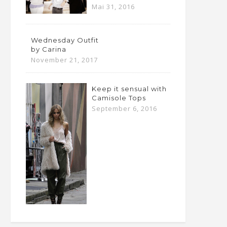
Mai 31, 2016
Wednesday Outfit
by Carina
November 21, 2017
Keep it sensual with
Camisole Tops
September 6, 2016