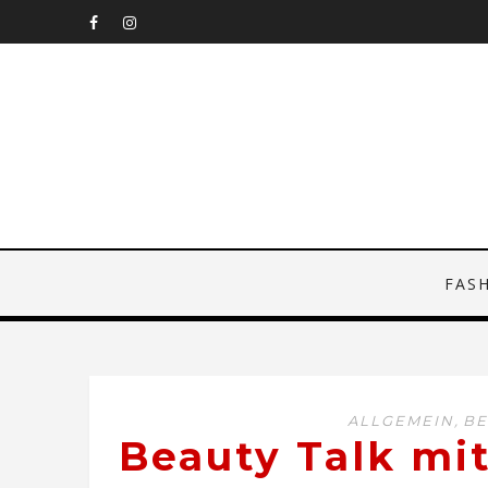
FAS
,
ALLGEMEIN
BE
Beauty Talk mit