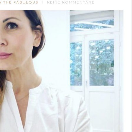
W THE FABULOUS
KEINE KOMMENTARE