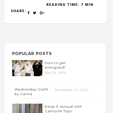
READING TIME: 7 MIN
SHARE:
POPULAR POSTS
How to get
energized!
Mai 31, 2016
Wednesday Outfit
November 21, 2017
by Carina
Keep it sensual with
Camisole Tops