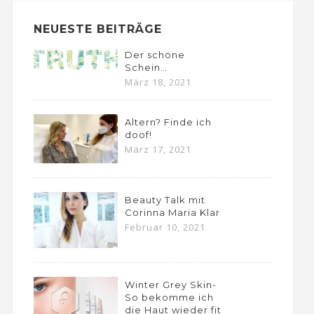
NEUESTE BEITRÄGE
Der schöne
Schein…
März 18, 2021
Altern? Finde ich
doof!
März 17, 2021
Beauty Talk mit
Corinna Maria Klar
Februar 10, 2021
Winter Grey Skin-
So bekomme ich
die Haut wieder fit