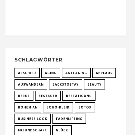
SCHLAGWÖRTER
ABSCHIED
AGING
ANTI AGING
APPLAUS
AUSWANDERN
BACKSTOSTAY
BEAUTY
BERUF
BESTAGER
BESTÄTIGUNG
BOHEMIAN
BOHO-KLEID
BOTOX
BUSINESS LOOK
FADENLIFTING
FREUNDSCHAFT
GLÜCK